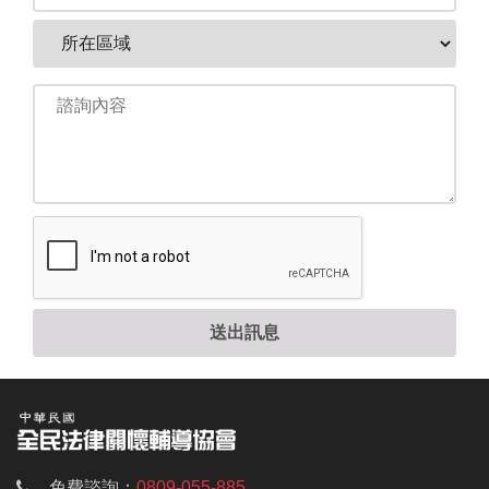
送出訊息
免費諮詢：
0809-055-885