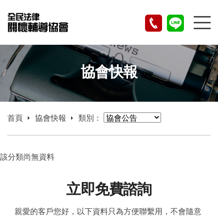
協會快報
首頁
協會快報
類別：
該分類尚無資料
立即免費諮詢
親愛的客戶您好，以下資料只為方便聯繫用，不會隨意