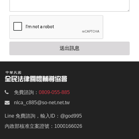
送出訊息
免費諮詢：
0809-055-885
nlca_c885@so-net.net.tw
Line 免費諮詢，輸入ID：@god995
內政部核准立案證號：1000166026