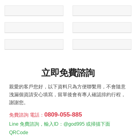
立即免費諮詢
親愛的客戶您好，以下資料只為方便聯繫用，不會隨意
洩漏個資請安心填寫，留單後會有專人確認排約行程，
謝謝您。
0809-055-885
免費諮詢 電話：
Line 免費諮詢，輸入ID：@god995 或掃描下面
QRCode