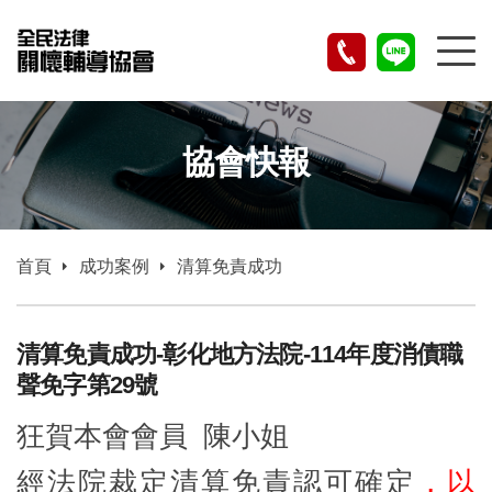
協會快報
首頁
成功案例
清算免責成功
清算免責成功-彰化地方法院-114年度消債職
聲免字第29號
狂賀本會會員 陳小姐
經法院裁定清算免責認可確定
，以