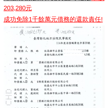
203,280元
成功免除1千餘
萬元債務的還款責任
!