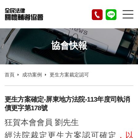
協會快報
首頁
成功案例
更生方案裁定認可
更生方案確定-屏東地方法院-113年度司執消
債更字第178號
狂賀本會會員 劉先生
經法院裁定更生方案認可確定
，以