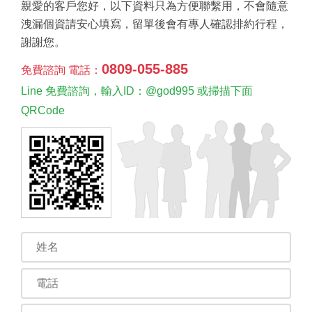
親愛的客戶您好，以下資料只為方便聯繫用，不會隨意
洩漏個資請安心填寫，留單後會有專人確認排約行程，
謝謝您。
0809-055-885
免費諮詢 電話：
Line 免費諮詢，輸入ID：@god995 或掃描下面
QRCode