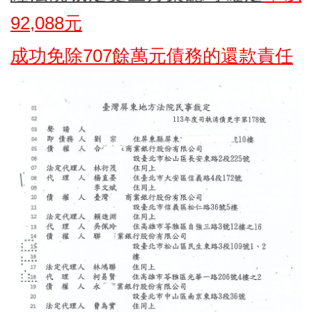
92,088元
成功免除707餘
萬元債務的還款責任